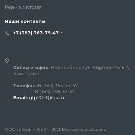
Резина листовая
Наши контакты
+7 (383) 363-79-47
Склад и офис:
Новосибирск ул. Кирова 278 к.2,
этаж 1, оф.1
Телефон:
8 (383) 363-79-47
8 (383) 258-33-37
Email:
gtp2013@bk.ru
ООО «Симург». © 2011 - 2026 Все права защищены.