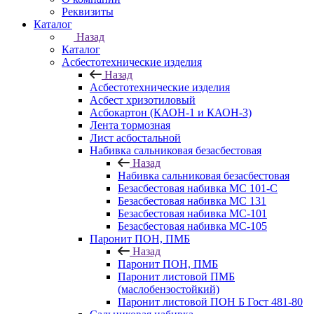
Реквизиты
Каталог
Назад
Каталог
Асбестотехнические изделия
Назад
Асбестотехнические изделия
Асбест хризотиловый
Асбокартон (КАОН-1 и КАОН-3)
Лента тормозная
Лист асбостальной
Набивка сальниковая безасбестовая
Назад
Набивка сальниковая безасбестовая
Безасбестовая набивка МС 101-С
Безасбестовая набивка МС 131
Безасбестовая набивка МС-101
Безасбестовая набивка МС-105
Паронит ПОН, ПМБ
Назад
Паронит ПОН, ПМБ
Паронит листовой ПМБ
(маслобензостойкий)
Паронит листовой ПОН Б Гост 481-80