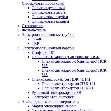
Силиконовая продукция
Силикон рулонный
Силиконовые листы
Силиконовые трубки
Силиконовые шланги
Стеклолента
Фольма-ткань
Электроизоляционные трубки
ТВ-40
ТКР
Электроизоляционный картон
Изофлекс 191
Пленкасинтокартон (Синтофлекс) ПСК
Пленкосинтокартон (синтфлекс) ПСК
515
Пленкосинтокартон (синтфлекс) ПСК
616
Пленкоэлектрокартон ПЭК 41/141
Пленкоэлектрокартон ПЭК 141
Пленкоэлектрокартон ПЭК 41
Рулонный электрокартон ЭВ
Электрокартон листовой
Эпоксидная смола и отвердители
Марки эпоксидной смолы
Отвердитель для эпоксидной смолы