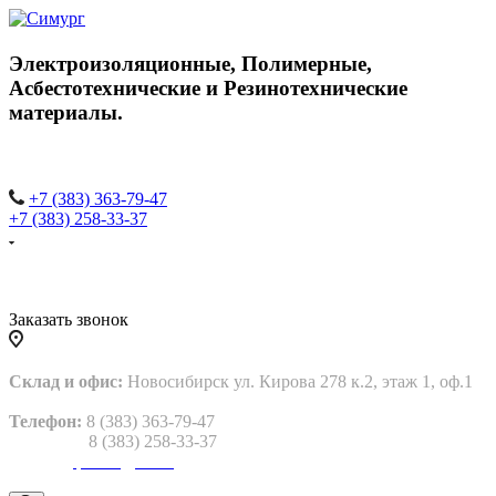
Электроизоляционные,
Полимерные,
Асбестотехнические и
Резинотехнические
материалы.
+7 (383) 363-79-47
+7 (383) 258-33-37
Заказать звонок
Склад и офис:
Новосибирск ул. Кирова 278 к.2, этаж 1, оф.1
Телефон:
8 (383) 363-79-47
8 (383) 258-33-37
Email:
gtp2013@bk.ru