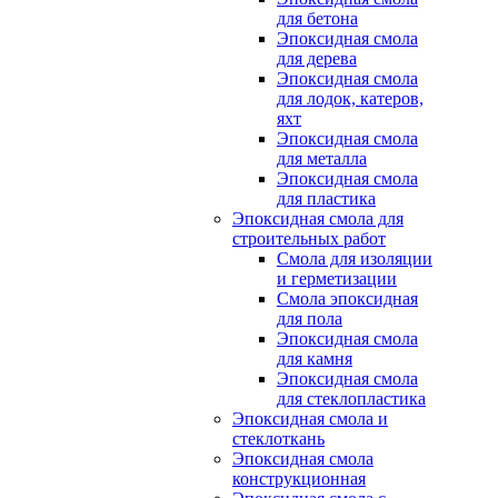
для бетона
Эпоксидная смола
для дерева
Эпоксидная смола
для лодок, катеров,
яхт
Эпоксидная смола
для металла
Эпоксидная смола
для пластика
Эпоксидная смола для
строительных работ
Смола для изоляции
и герметизации
Смола эпоксидная
для пола
Эпоксидная смола
для камня
Эпоксидная смола
для стеклопластика
Эпоксидная смола и
стеклоткань
Эпоксидная смола
конструкционная