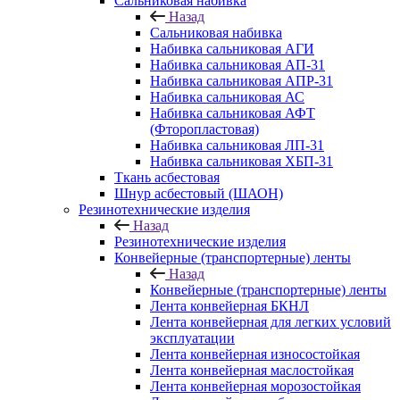
Сальниковая набивка
Назад
Сальниковая набивка
Набивка сальниковая АГИ
Набивка сальниковая АП-31
Набивка сальниковая АПР-31
Набивка сальниковая АС
Набивка сальниковая АФТ
(Фторопластовая)
Набивка сальниковая ЛП-31
Набивка сальниковая ХБП-31
Ткань асбестовая
Шнур асбестовый (ШАОН)
Резинотехнические изделия
Назад
Резинотехнические изделия
Конвейерные (транспортерные) ленты
Назад
Конвейерные (транспортерные) ленты
Лента конвейерная БКНЛ
Лента конвейерная для легких условий
эксплуатации
Лента конвейерная износостойкая
Лента конвейерная маслостойкая
Лента конвейерная морозостойкая