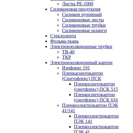
Листы РЕ-1000
Силиконовая продукция
Силикон рулонный
Силиконовые листы
Силиконовые трубки
Силиконовые шланги
Стеклолента
Фольма-ткань
Электроизоляционные трубки
ТВ-40
ТКР
Электроизоляционный картон
Изофлекс 191
Пленкасинтокартон
(Синтофлекс) ПСК
Пленкосинтокартон
(синтфлекс) ПСК 515
Пленкосинтокартон
(синтфлекс) ПСК 616
Пленкоэлектрокартон ПЭК
41/141
Пленкоэлектрокартон
ПЭК 141
Пленкоэлектрокартон
ПЭК 41