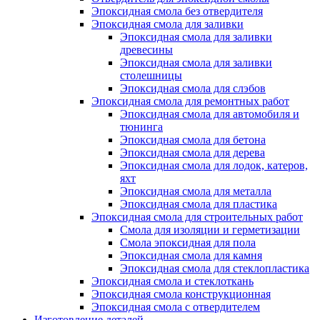
Эпоксидная смола без отвердителя
Эпоксидная смола для заливки
Эпоксидная смола для заливки
древесины
Эпоксидная смола для заливки
столешницы
Эпоксидная смола для слэбов
Эпоксидная смола для ремонтных работ
Эпоксидная смола для автомобиля и
тюнинга
Эпоксидная смола для бетона
Эпоксидная смола для дерева
Эпоксидная смола для лодок, катеров,
яхт
Эпоксидная смола для металла
Эпоксидная смола для пластика
Эпоксидная смола для строительных работ
Смола для изоляции и герметизации
Смола эпоксидная для пола
Эпоксидная смола для камня
Эпоксидная смола для стеклопластика
Эпоксидная смола и стеклоткань
Эпоксидная смола конструкционная
Эпоксидная смола с отвердителем
Изготовление деталей