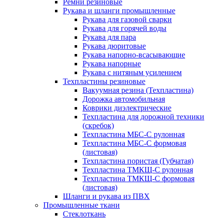
Ремни резиновые
Рукава и шланги промышленные
Рукава для газовой сварки
Рукава для горячей воды
Рукава для пара
Рукава дюритовые
Рукава напорно-всасывающие
Рукава напорные
Рукава с нитяным усилением
Техпластины резиновые
Вакуумная резина (Техпластина)
Дорожка автомобильная
Коврики диэлектрические
Техпластина для дорожной техники
(скребок)
Техпластина МБС-С рулонная
Техпластина МБС-С формовая
(листовая)
Техпластина пористая (Губчатая)
Техпластина ТМКЩ-С рулонная
Техпластина ТМКЩ-С формовая
(листовая)
Шланги и рукава из ПВХ
Промышленные ткани
Стеклоткань