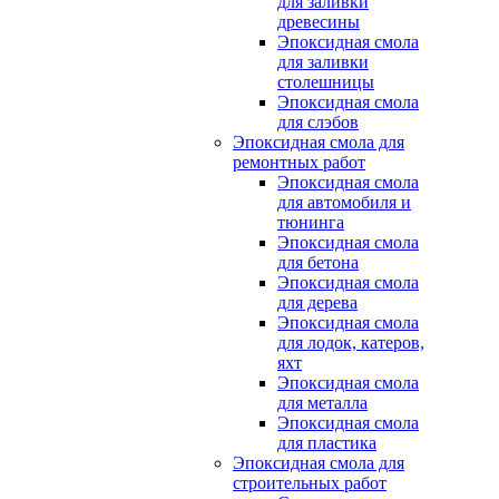
для заливки
древесины
Эпоксидная смола
для заливки
столешницы
Эпоксидная смола
для слэбов
Эпоксидная смола для
ремонтных работ
Эпоксидная смола
для автомобиля и
тюнинга
Эпоксидная смола
для бетона
Эпоксидная смола
для дерева
Эпоксидная смола
для лодок, катеров,
яхт
Эпоксидная смола
для металла
Эпоксидная смола
для пластика
Эпоксидная смола для
строительных работ