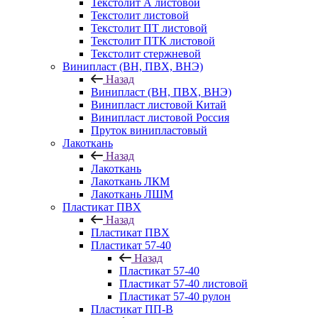
Текстолит А листовой
Текстолит листовой
Текстолит ПТ листовой
Текстолит ПТК листовой
Текстолит стержневой
Винипласт (ВН, ПВХ, ВНЭ)
Назад
Винипласт (ВН, ПВХ, ВНЭ)
Винипласт листовой Китай
Винипласт листовой Россия
Пруток винипластовый
Лакоткань
Назад
Лакоткань
Лакоткань ЛКМ
Лакоткань ЛШМ
Пластикат ПВХ
Назад
Пластикат ПВХ
Пластикат 57-40
Назад
Пластикат 57-40
Пластикат 57-40 листовой
Пластикат 57-40 рулон
Пластикат ПП-В