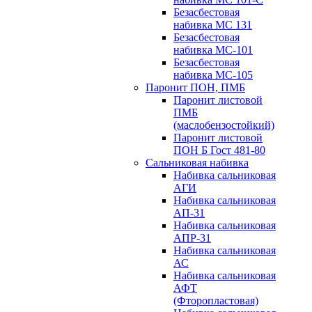
Безасбестовая
набивка МС 131
Безасбестовая
набивка МС-101
Безасбестовая
набивка МС-105
Паронит ПОН, ПМБ
Паронит листовой
ПМБ
(маслобензостойкий)
Паронит листовой
ПОН Б Гост 481-80
Сальниковая набивка
Набивка сальниковая
АГИ
Набивка сальниковая
АП-31
Набивка сальниковая
АПР-31
Набивка сальниковая
АС
Набивка сальниковая
АФТ
(Фторопластовая)