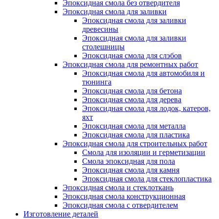
Эпоксидная смола без отвердителя
Эпоксидная смола для заливки
Эпоксидная смола для заливки
древесины
Эпоксидная смола для заливки
столешницы
Эпоксидная смола для слэбов
Эпоксидная смола для ремонтных работ
Эпоксидная смола для автомобиля и
тюнинга
Эпоксидная смола для бетона
Эпоксидная смола для дерева
Эпоксидная смола для лодок, катеров,
яхт
Эпоксидная смола для металла
Эпоксидная смола для пластика
Эпоксидная смола для строительных работ
Смола для изоляции и герметизации
Смола эпоксидная для пола
Эпоксидная смола для камня
Эпоксидная смола для стеклопластика
Эпоксидная смола и стеклоткань
Эпоксидная смола конструкционная
Эпоксидная смола с отвердителем
Изготовление деталей