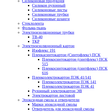
Силиконовая продукция
Силикон рулонный
Силиконовые листы
Силиконовые трубки
Силиконовые шланги
Стеклолента
Фольма-ткань
Электроизоляционные трубки
ТВ-40
ТКР
Электроизоляционный картон
Изофлекс 191
Пленкасинтокартон (Синтофлекс) ПСК
Пленкосинтокартон (синтфлекс) ПСК
515
Пленкосинтокартон (синтфлекс) ПСК
616
Пленкоэлектрокартон ПЭК 41/141
Пленкоэлектрокартон ПЭК 141
Пленкоэлектрокартон ПЭК 41
Рулонный электрокартон ЭВ
Электрокартон листовой
Эпоксидная смола и отвердители
Марки эпоксидной смолы
Отвердитель для эпоксидной смолы