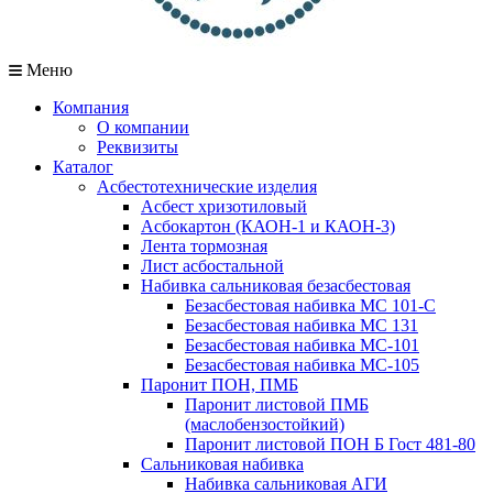
Меню
Компания
О компании
Реквизиты
Каталог
Асбестотехнические изделия
Асбест хризотиловый
Асбокартон (КАОН-1 и КАОН-3)
Лента тормозная
Лист асбостальной
Набивка сальниковая безасбестовая
Безасбестовая набивка МС 101-С
Безасбестовая набивка МС 131
Безасбестовая набивка МС-101
Безасбестовая набивка МС-105
Паронит ПОН, ПМБ
Паронит листовой ПМБ
(маслобензостойкий)
Паронит листовой ПОН Б Гост 481-80
Сальниковая набивка
Набивка сальниковая АГИ