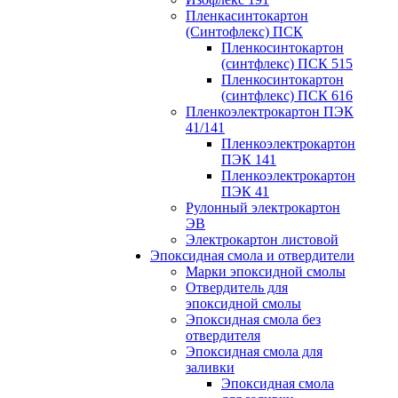
Пленкасинтокартон
(Синтофлекс) ПСК
Пленкосинтокартон
(синтфлекс) ПСК 515
Пленкосинтокартон
(синтфлекс) ПСК 616
Пленкоэлектрокартон ПЭК
41/141
Пленкоэлектрокартон
ПЭК 141
Пленкоэлектрокартон
ПЭК 41
Рулонный электрокартон
ЭВ
Электрокартон листовой
Эпоксидная смола и отвердители
Марки эпоксидной смолы
Отвердитель для
эпоксидной смолы
Эпоксидная смола без
отвердителя
Эпоксидная смола для
заливки
Эпоксидная смола