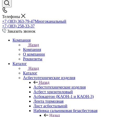
Телефоны
+7 (383) 363-79-47
Многоканальный
+7 (383) 258-33-37
Заказать звонок
Компания
Назад
Компания
О компании
Реквизиты
Каталог
Назад
Каталог
Асбестотехнические изделия
Назад
Асбестотехнические изделия
Асбест хризотиловый
Асбокартон (КАОН-1 и КАОН-3)
Лента тормозная
Лист асбостальной
Набивка сальниковая безасбестовая
Назад