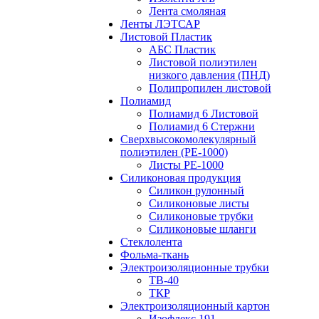
Лента смоляная
Ленты ЛЭТСАР
Листовой Пластик
АБС Пластик
Листовой полиэтилен
низкого давления (ПНД)
Полипропилен листовой
Полиамид
Полиамид 6 Листовой
Полиамид 6 Стержни
Сверхвысокомолекулярный
полиэтилен (PE-1000)
Листы РЕ-1000
Силиконовая продукция
Силикон рулонный
Силиконовые листы
Силиконовые трубки
Силиконовые шланги
Стеклолента
Фольма-ткань
Электроизоляционные трубки
ТВ-40
ТКР
Электроизоляционный картон
Изофлекс 191