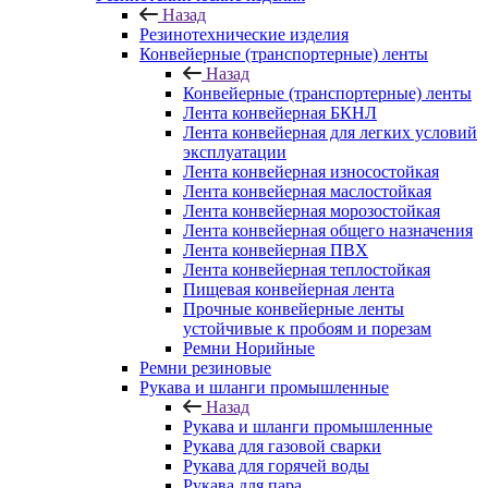
Назад
Резинотехнические изделия
Конвейерные (транспортерные) ленты
Назад
Конвейерные (транспортерные) ленты
Лента конвейерная БКНЛ
Лента конвейерная для легких условий
эксплуатации
Лента конвейерная износостойкая
Лента конвейерная маслостойкая
Лента конвейерная морозостойкая
Лента конвейерная общего назначения
Лента конвейерная ПВХ
Лента конвейерная теплостойкая
Пищевая конвейерная лента
Прочные конвейерные ленты
устойчивые к пробоям и порезам
Ремни Норийные
Ремни резиновые
Рукава и шланги промышленные
Назад
Рукава и шланги промышленные
Рукава для газовой сварки
Рукава для горячей воды
Рукава для пара