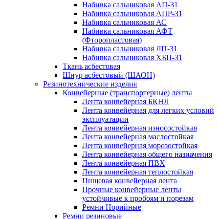
Набивка сальниковая АП-31
Набивка сальниковая АПР-31
Набивка сальниковая АС
Набивка сальниковая АФТ
(Фторопластовая)
Набивка сальниковая ЛП-31
Набивка сальниковая ХБП-31
Ткань асбестовая
Шнур асбестовый (ШАОН)
Резинотехнические изделия
Конвейерные (транспортерные) ленты
Лента конвейерная БКНЛ
Лента конвейерная для легких условий
эксплуатации
Лента конвейерная износостойкая
Лента конвейерная маслостойкая
Лента конвейерная морозостойкая
Лента конвейерная общего назначения
Лента конвейерная ПВХ
Лента конвейерная теплостойкая
Пищевая конвейерная лента
Прочные конвейерные ленты
устойчивые к пробоям и порезам
Ремни Норийные
Ремни резиновые