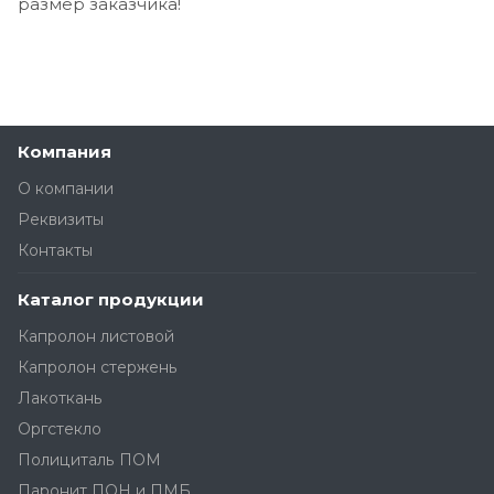
размер заказчика!
Компания
О компании
Реквизиты
Контакты
Каталог продукции
Капролон листовой
Капролон стержень
Лакоткань
Оргстекло
Полициталь ПОМ
Паронит ПОН и ПМБ