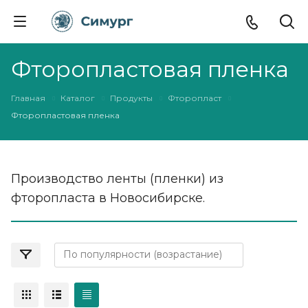
Фторопластовая пленка
Главная
Каталог
Продукты
Фторопласт
Фторопластовая пленка
Производство ленты (пленки) из
фторопласта в Новосибирске.