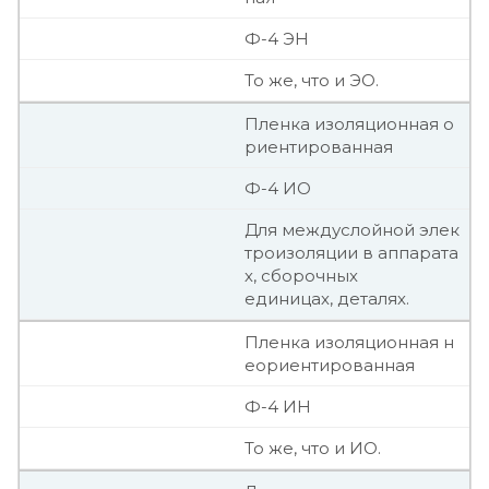
Ф-4 ЭН
То же, что и ЭО.
Пленка изоляционная о
риентированная
Ф-4 ИО
Для междуслойной элек
троизоляции в аппарата
х, сборочных
единицах, деталях.
Пленка изоляционная н
еориентированная
Ф-4 ИН
То же, что и ИО.