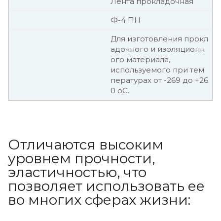
Лента прокладочная
Ф-4 ПН
Для изготовления прокл
адочного и изоляционн
ого материала,
используемого при тем
пературах от -269 до +26
0 оС.
Отличаются высоким
уровнем прочности,
эластичностью, что
позволяет использовать ее
во многих сферах жизни: