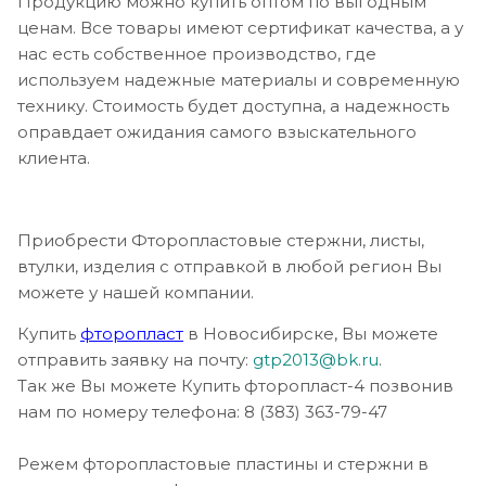
Продукцию можно купить оптом по выгодным
ценам. Все товары имеют сертификат качества, а у
нас есть собственное производство, где
используем надежные материалы и современную
технику. Стоимость будет доступна, а надежность
оправдает ожидания самого взыскательного
клиента.
Приобрести Фторопластовые стержни, листы,
втулки, изделия с отправкой в любой регион Вы
можете у нашей компании.
Купить
фторопласт
в Новосибирске, Вы можете
отправить заявку на почту:
gtp2013@bk.ru
.
Так же Вы можете Купить фторопласт-4 позвонив
нам по номеру телефона: 8 (383) 363-79-47
Режем фторопластовые пластины и стержни в