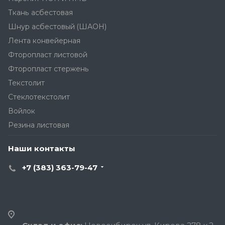
Ткань асбестовая
Шнур асбестовый (ШАОН)
Лента конвейерная
Фторопласт листовой
Фторопласт стержень
Текстолит
Стеклотекстолит
Войлок
Резина листовая
Наши контакты
+7 (383) 363-79-47