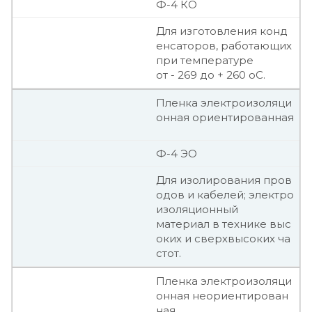
Ф-4 КО
Для изготовления конд
енсаторов, работающих
при температуре
от - 269 до + 260 оС.
Пленка электроизоляци
онная ориентированная
Ф-4 ЭО
Для изолирования пров
одов и кабелей; электро
изоляционный
материал в технике выс
оких и сверхвысоких ча
стот.
Пленка электроизоляци
онная неориентирован
ная