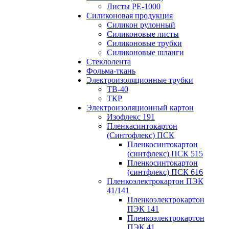
Листы РЕ-1000
Силиконовая продукция
Силикон рулонный
Силиконовые листы
Силиконовые трубки
Силиконовые шланги
Стеклолента
Фольма-ткань
Электроизоляционные трубки
ТВ-40
ТКР
Электроизоляционный картон
Изофлекс 191
Пленкасинтокартон
(Синтофлекс) ПСК
Пленкосинтокартон
(синтфлекс) ПСК 515
Пленкосинтокартон
(синтфлекс) ПСК 616
Пленкоэлектрокартон ПЭК
41/141
Пленкоэлектрокартон
ПЭК 141
Пленкоэлектрокартон
ПЭК 41