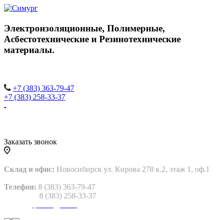
Электроизоляционные,
Полимерные,
Асбестотехнические и
Резинотехнические
материалы.
+7 (383) 363-79-47
+7 (383) 258-33-37
Заказать звонок
Склад и офис:
Новосибирск ул. Кирова 278 к.2, этаж 1, оф.1
Телефон:
8 (383) 363-79-47
8 (383) 258-33-37
Email:
gtp2013@bk.ru