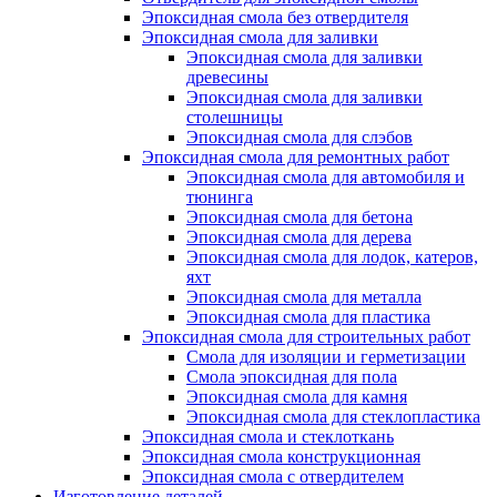
Эпоксидная смола без отвердителя
Эпоксидная смола для заливки
Эпоксидная смола для заливки
древесины
Эпоксидная смола для заливки
столешницы
Эпоксидная смола для слэбов
Эпоксидная смола для ремонтных работ
Эпоксидная смола для автомобиля и
тюнинга
Эпоксидная смола для бетона
Эпоксидная смола для дерева
Эпоксидная смола для лодок, катеров,
яхт
Эпоксидная смола для металла
Эпоксидная смола для пластика
Эпоксидная смола для строительных работ
Смола для изоляции и герметизации
Смола эпоксидная для пола
Эпоксидная смола для камня
Эпоксидная смола для стеклопластика
Эпоксидная смола и стеклоткань
Эпоксидная смола конструкционная
Эпоксидная смола с отвердителем
Изготовление деталей