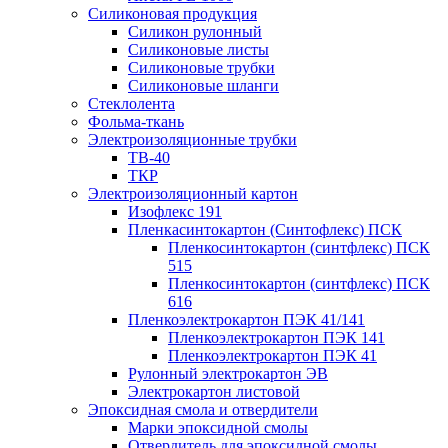
Силиконовая продукция
Силикон рулонный
Силиконовые листы
Силиконовые трубки
Силиконовые шланги
Стеклолента
Фольма-ткань
Электроизоляционные трубки
ТВ-40
ТКР
Электроизоляционный картон
Изофлекс 191
Пленкасинтокартон (Синтофлекс) ПСК
Пленкосинтокартон (синтфлекс) ПСК
515
Пленкосинтокартон (синтфлекс) ПСК
616
Пленкоэлектрокартон ПЭК 41/141
Пленкоэлектрокартон ПЭК 141
Пленкоэлектрокартон ПЭК 41
Рулонный электрокартон ЭВ
Электрокартон листовой
Эпоксидная смола и отвердители
Марки эпоксидной смолы
Отвердитель для эпоксидной смолы