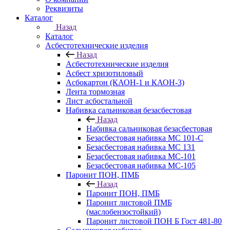
Реквизиты
Каталог
Назад
Каталог
Асбестотехнические изделия
Назад
Асбестотехнические изделия
Асбест хризотиловый
Асбокартон (КАОН-1 и КАОН-3)
Лента тормозная
Лист асбостальной
Набивка сальниковая безасбестовая
Назад
Набивка сальниковая безасбестовая
Безасбестовая набивка МС 101-С
Безасбестовая набивка МС 131
Безасбестовая набивка МС-101
Безасбестовая набивка МС-105
Паронит ПОН, ПМБ
Назад
Паронит ПОН, ПМБ
Паронит листовой ПМБ
(маслобензостойкий)
Паронит листовой ПОН Б Гост 481-80