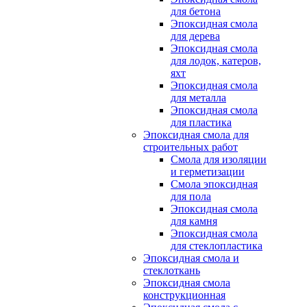
для бетона
Эпоксидная смола
для дерева
Эпоксидная смола
для лодок, катеров,
яхт
Эпоксидная смола
для металла
Эпоксидная смола
для пластика
Эпоксидная смола для
строительных работ
Смола для изоляции
и герметизации
Смола эпоксидная
для пола
Эпоксидная смола
для камня
Эпоксидная смола
для стеклопластика
Эпоксидная смола и
стеклоткань
Эпоксидная смола
конструкционная