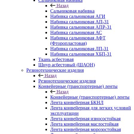
Сальниковая набивка
Назад
Сальниковая набивка
Набивка сальниковая АГИ
Набивка сальниковая АП-31
Набивка сальниковая АПР-31
Набивка сальниковая АС
Набивка сальниковая АФТ
(Фторопластовая)
Набивка сальниковая ЛП-31
Набивка сальниковая ХБП-31
Ткань асбестовая
Шнур асбестовый (ШАОН)
Резинотехнические изделия
Назад
Резинотехнические изделия
Конвейерные (транспортерные) ленты
Назад
Конвейерные (транспортерные) ленты
Лента конвейерная БКНЛ
Лента конвейерная для легких условий
эксплуатации
Лента конвейерная износостойкая
Лента конвейерная маслостойкая
Лента конвейерная морозостойкая