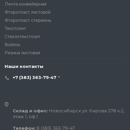
Лента конвейерная
Фторопласт листовой
Фторопласт стержень
Текстолит
Стеклотекстолит
Войлок
Резина листовая
Наши контакты
+7 (383) 363-79-47
Склад и офис:
Новосибирск ул. Кирова 278 к.2,
этаж 1, оф.1
Телефон:
8 (383) 363-79-47