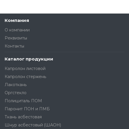
Компания
О компании
Реквизиты
Контакты
Каталог продукции
Капролон листовой
Капролон стержень
Лакоткань
Оргстекло
Полициталь ПОМ
Паронит ПОН и ПМБ
Ткань асбестовая
Шнур асбестовый (ШАОН)