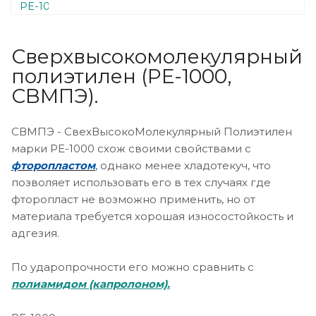
Сверхвысокомолекулярный
полиэтилен (PE-1000,
СВМПЭ).
СВМПЭ - СвехВысокоМолекулярный Полиэтилен
марки РЕ-1000 схож своими свойствами с
фторопластом
,
однако менее хладотекуч, что
позволяет использовать его в тех случаях где
фторопласт не возможно применить, но от
материала требуется хорошая износостойкость и
адгезия.
По ударопрочности его можно сравнить с
полиамидом (капролоном).