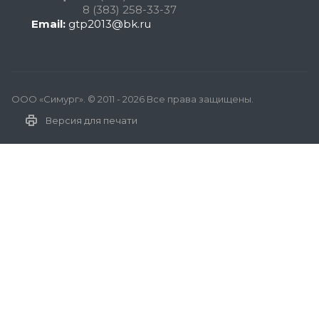
8 (383) 258-33-37
Email:
gtp2013@bk.ru
ООО «Симург». © 2011 - 2026 Все права защищены.
Версия для печати