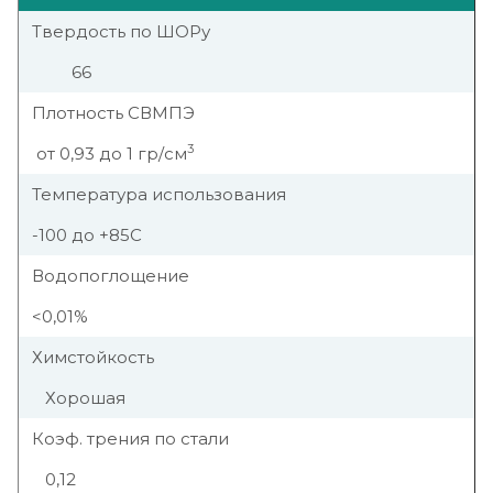
Твердость по ШОРу
66
Плотность СВМПЭ
3
от 0,93 до 1 гр/см
Температура использования
-100 до +85С
Водопоглощение
<0,01%
Химстойкость
Хорошая
Коэф. трения по стали
0,12