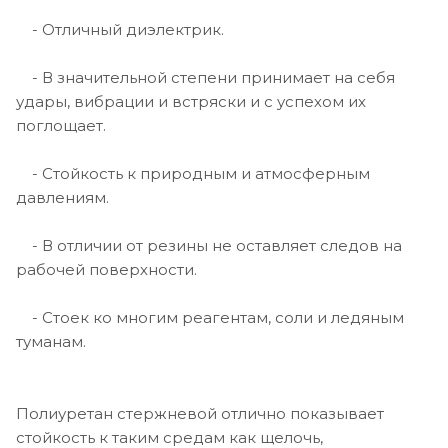
- Отличный диэлектрик.
- В значительной степени принимает на себя
удары, вибрации и встряски и с успехом их
поглощает.
- Стойкость к природным и атмосферным
давлениям.
- В отличии от резины не оставляет следов на
рабочей поверхности.
- Стоек ко многим реагентам, соли и ледяным
туманам.
Полиуретан стержневой отлично показывает
стойкость к таким средам как щелочь,