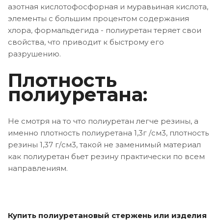
азотная кислотофосфорная и муравьиная кислота,
элементы с большим процентом содержания
хлора, формальдегида - полиуретан теряет свои
свойства, что приводит к быстрому его
разрушению.
Плотность
полиуретана:
Не смотря на то что полиуретан легче резины, а
именно плотность полиуретана 1,3г /см3, плотность
резины 1,37 г/см3, такой не заменимый материал
как полиуретан бьет резину практически по всем
направлениям.
Купить полиуретановый стержень или изделия