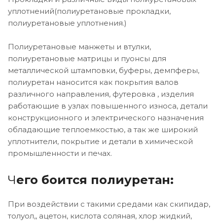
уплотнений(полиуретановые прокладки,
полиуретановые уплотнения.)
Полиуретановые манжеты и втулки,
полиуретановые матрицы и пуонсы для
металлической штамповки, буферы, демпферы,
полиуретан наносится как покрытия валов
различного направления, футеровка , изделия
работающие в узлах повышенного износа, детали
конструкционного и электрического назначения
обладающие теплоемкостью, а так же широкий
уплотнители, покрытие и детали в химической
промышленности и печах.
Ч
его боится полиуретан:
При воздействии с такими средами как скипидар,
толуол,, ацетон, кислота соляная, хлор жидкий,