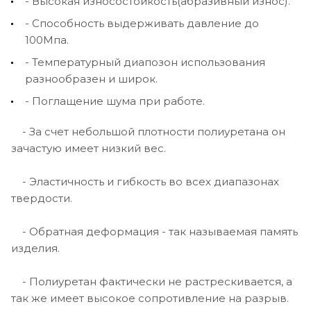
- Высокая износостойкость(абразивный износ).
- Способность выдерживать давление до
100Мпа.
- Температурный диапозон использования
разнообразен и широк.
- Поглащение шума при работе.
- За счет небольшой плотности полиуретана он
зачастую имеет низкий вес.
- Эластичность и гибкость во всех диапазонах
твердости.
- Обратная деформация - так называемая память
изделия.
- Полиуретан фактически не растрескивается, а
так же имеет высокое сопротивление на разрыв.