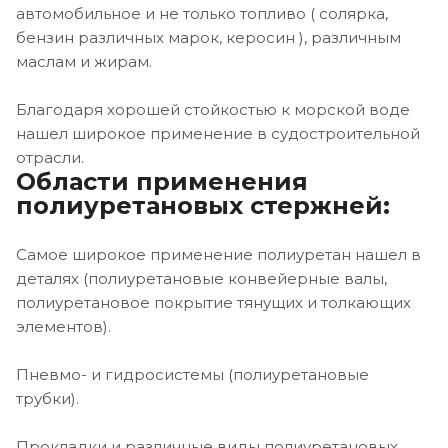
автомобильное и не только топливо ( солярка,
бензин различных марок, керосин ), различным
маслам и жирам.
Благодаря хорошей стойкостью к морской воде
нашел широкое применение в судостроительной
отрасли.
Области применения
полиуретановых стержней:
Самое широкое применение полиуретан нашел в
деталях (полиуретановые конвейерные валы,
полиуретановое покрытие тянущих и толкающих
элементов).
Пневмо- и гидросистемы (полиуретановые
трубки).
Прокладки и различные виды полиуретановых