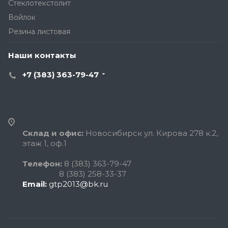
Стеклотекстолит
Войлок
Резина листовая
Наши контакты
+7 (383) 363-79-47
Склад и офис:
Новосибирск ул. Кирова 278 к.2,
этаж 1, оф.1
Телефон:
8 (383) 363-79-47
8 (383) 258-33-37
Email:
gtp2013@bk.ru