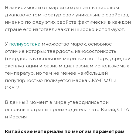
В зависимости от марки сохраняет в широком
диапазоне температур свои уникальные свойства,
именно по ряду этих свойств фактически в каждой
стране его изготавливают и широко используют.
У
полиуретана
множество марок, основное
отличие которых твердость, износостойкость
(твердость в основном мериться по Шору), средой
эксплуатации и разным диапазонам используемых
температур, но тем не менее наибольшей
популярностью пользуется марка СКУ-ПФЛ и
СКУ-7Л.
В данный момент в мире утвердились три
основные страны производителя - это Китай, США
и Россия.
Китайские материалы по многим параметрам