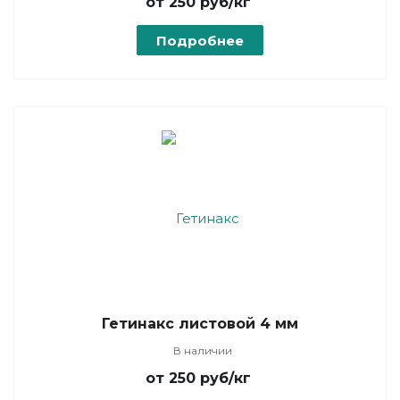
от 250
руб
/кг
Подробнее
Гетинакс листовой 4 мм
В наличии
от 250
руб
/кг