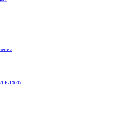
ления
(PE-1000)