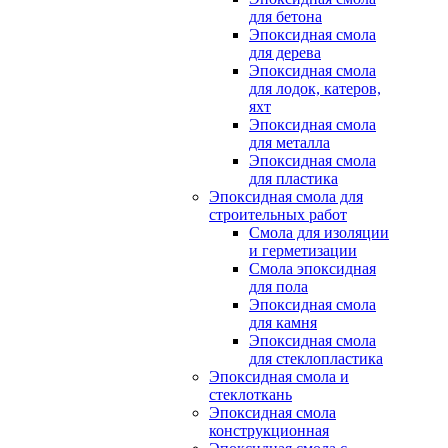
для бетона
Эпоксидная смола
для дерева
Эпоксидная смола
для лодок, катеров,
яхт
Эпоксидная смола
для металла
Эпоксидная смола
для пластика
Эпоксидная смола для
строительных работ
Смола для изоляции
и герметизации
Смола эпоксидная
для пола
Эпоксидная смола
для камня
Эпоксидная смола
для стеклопластика
Эпоксидная смола и
стеклоткань
Эпоксидная смола
конструкционная