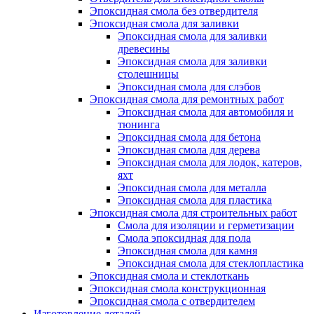
Эпоксидная смола без отвердителя
Эпоксидная смола для заливки
Эпоксидная смола для заливки
древесины
Эпоксидная смола для заливки
столешницы
Эпоксидная смола для слэбов
Эпоксидная смола для ремонтных работ
Эпоксидная смола для автомобиля и
тюнинга
Эпоксидная смола для бетона
Эпоксидная смола для дерева
Эпоксидная смола для лодок, катеров,
яхт
Эпоксидная смола для металла
Эпоксидная смола для пластика
Эпоксидная смола для строительных работ
Смола для изоляции и герметизации
Смола эпоксидная для пола
Эпоксидная смола для камня
Эпоксидная смола для стеклопластика
Эпоксидная смола и стеклоткань
Эпоксидная смола конструкционная
Эпоксидная смола с отвердителем
Изготовление деталей