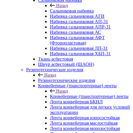
Сальниковая набивка
Назад
Сальниковая набивка
Набивка сальниковая АГИ
Набивка сальниковая АП-31
Набивка сальниковая АПР-31
Набивка сальниковая АС
Набивка сальниковая АФТ
(Фторопластовая)
Набивка сальниковая ЛП-31
Набивка сальниковая ХБП-31
Ткань асбестовая
Шнур асбестовый (ШАОН)
Резинотехнические изделия
Назад
Резинотехнические изделия
Конвейерные (транспортерные) ленты
Назад
Конвейерные (транспортерные) ленты
Лента конвейерная БКНЛ
Лента конвейерная для легких условий
эксплуатации
Лента конвейерная износостойкая
Лента конвейерная маслостойкая
Лента конвейерная морозостойкая