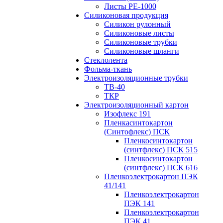
Листы РЕ-1000
Силиконовая продукция
Силикон рулонный
Силиконовые листы
Силиконовые трубки
Силиконовые шланги
Стеклолента
Фольма-ткань
Электроизоляционные трубки
ТВ-40
ТКР
Электроизоляционный картон
Изофлекс 191
Пленкасинтокартон
(Синтофлекс) ПСК
Пленкосинтокартон
(синтфлекс) ПСК 515
Пленкосинтокартон
(синтфлекс) ПСК 616
Пленкоэлектрокартон ПЭК
41/141
Пленкоэлектрокартон
ПЭК 141
Пленкоэлектрокартон
ПЭК 41