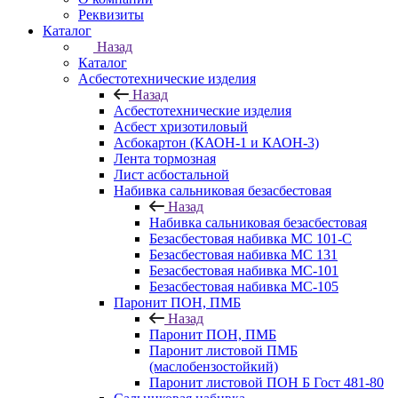
Реквизиты
Каталог
Назад
Каталог
Асбестотехнические изделия
Назад
Асбестотехнические изделия
Асбест хризотиловый
Асбокартон (КАОН-1 и КАОН-3)
Лента тормозная
Лист асбостальной
Набивка сальниковая безасбестовая
Назад
Набивка сальниковая безасбестовая
Безасбестовая набивка МС 101-С
Безасбестовая набивка МС 131
Безасбестовая набивка МС-101
Безасбестовая набивка МС-105
Паронит ПОН, ПМБ
Назад
Паронит ПОН, ПМБ
Паронит листовой ПМБ
(маслобензостойкий)
Паронит листовой ПОН Б Гост 481-80