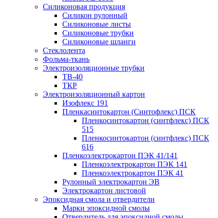
Силиконовая продукция
Силикон рулонный
Силиконовые листы
Силиконовые трубки
Силиконовые шланги
Стеклолента
Фольма-ткань
Электроизоляционные трубки
ТВ-40
ТКР
Электроизоляционный картон
Изофлекс 191
Пленкасинтокартон (Синтофлекс) ПСК
Пленкосинтокартон (синтфлекс) ПСК
515
Пленкосинтокартон (синтфлекс) ПСК
616
Пленкоэлектрокартон ПЭК 41/141
Пленкоэлектрокартон ПЭК 141
Пленкоэлектрокартон ПЭК 41
Рулонный электрокартон ЭВ
Электрокартон листовой
Эпоксидная смола и отвердители
Марки эпоксидной смолы
Отвердитель для эпоксидной смолы