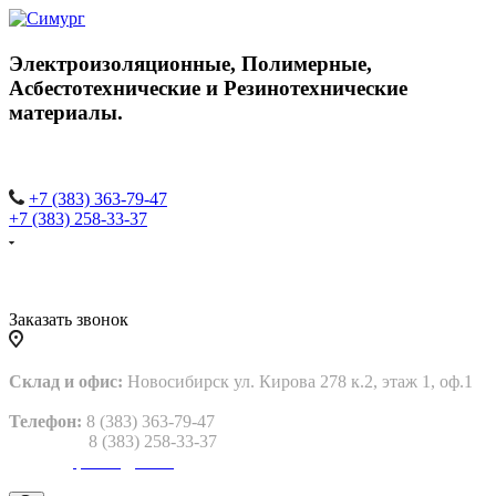
Электроизоляционные,
Полимерные,
Асбестотехнические и
Резинотехнические
материалы.
+7 (383) 363-79-47
+7 (383) 258-33-37
Заказать звонок
Склад и офис:
Новосибирск ул. Кирова 278 к.2, этаж 1, оф.1
Телефон:
8 (383) 363-79-47
8 (383) 258-33-37
Email:
gtp2013@bk.ru