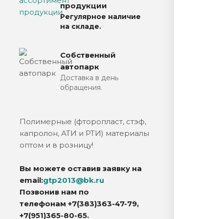
продукции
Регулярное наличие
на складе.
Собственный
автопарк
Доставка в день
обращения.
Полимерные (фторопласт, стэф,
капролон, АТИ и РТИ) материалы
оптом и в розницу!
Вы можете оставив заявку на
email:
gtp2013@bk.ru
П
озвонив нам по
телефонам
+7(383)363-47-79,
+7(951)365-80-65.