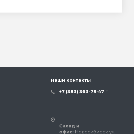
Наши контакты
+7 (383) 363-79-47
Склад и
офис:
Новосибирск ул.