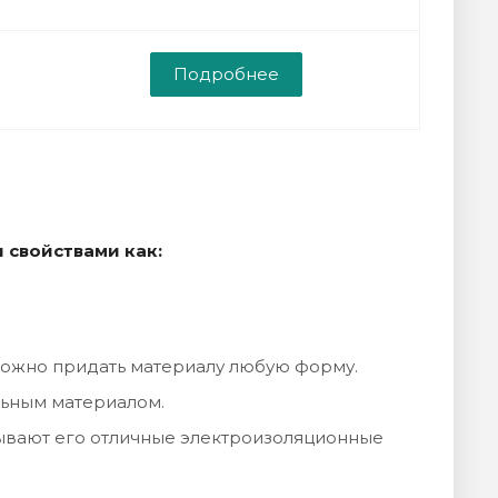
Подробнее
 свойствами как:
 можно придать материалу любую форму.
льным материалом.
рывают его отличные электроизоляционные