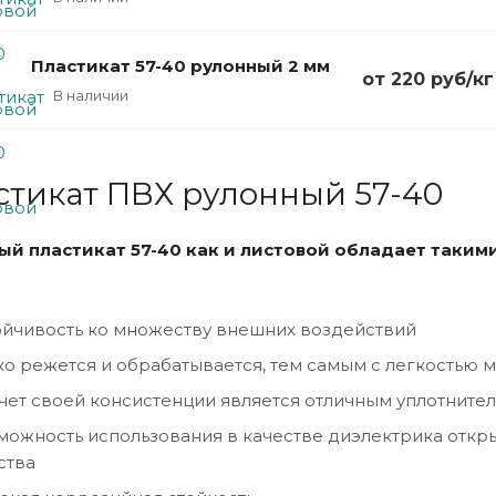
Пластикат 57-40 рулонный 2 мм
от 220
руб
/кг
В наличии
стикат ПВХ рулонный 57-40
ый пластикат 57-40 как и листовой обладает такими
тойчивость ко множеству внешних воздействий
гко режется и обрабатывается, тем самым с легкостью
 счет своей консистенции является отличным уплотните
зможность использования в качестве диэлектрика отк
ства