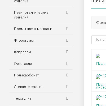
Ширина
изделия
Резинотехнические
изделия
Филь
Промышленные ткани
Фторопласт
Капролон
Оргстекло
Поликарбонат
Стеклотекстолит
Текстолит