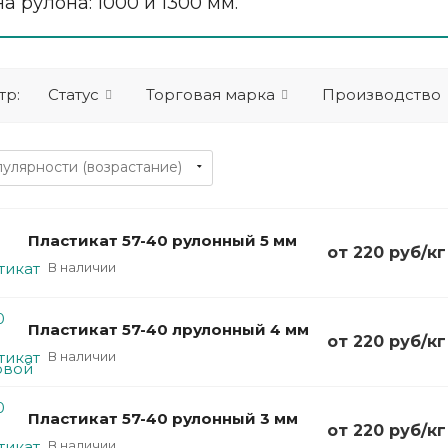
 рулона: 1000 и 1300 мм.
тр:
Статус
Торговая марка
Производство
Пластикат 57-40 рулонный 5 мм
от 220
руб
/кг
В наличии
Пластикат 57-40 лрулонный 4 мм
от 220
руб
/кг
В наличии
Пластикат 57-40 рулонный 3 мм
от 220
руб
/кг
В наличии