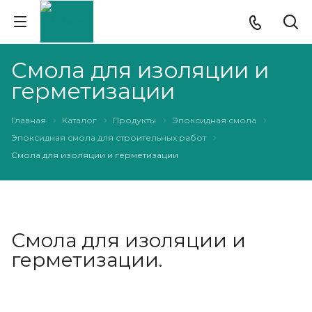
Смола для изоляции и
герметизации
Главная
Каталог
Продукты
Эпоксидная смола
Эпоксидная смола для строительных работ
Смола для изоляции и герметизации
Смола для изоляции и
герметизации.