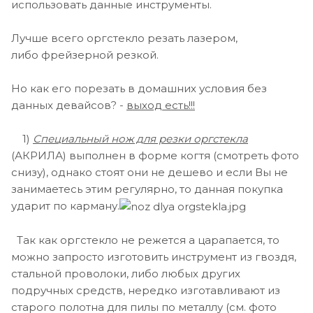
использовать данные инструменты.
Лучше всего оргстекло резать лазером,
либо фрейзерной резкой.
Но как его порезать в домашних условия без
данных девайсов? -
выход есть!!!
1)
Специальный нож для резки оргстекла
(АКРИЛА) выполнен в форме когтя (смотреть фото
снизу), однако стоят они не дешево и если Вы не
занимаетесь этим регулярно, то данная покупка
ударит по карману.
Так как оргстекло не режется а царапается, то
можно запросто изготовить инструмент из гвоздя,
стальной проволоки, либо любых других
подручных средств, нередко изготавливают из
старого полотна для пилы по металлу (см. фото