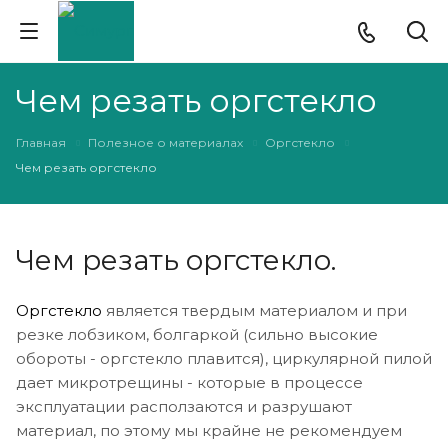
Чем резать оргстекло
Главная
Полезное о материалах
Оргстекло
Чем резать оргстекло
Чем резать оргстекло.
Оргстекло
является твердым материалом и при
резке лобзиком, болгаркой (сильно высокие
обороты - оргстекло плавится), циркулярной пилой
дает микротрещины - которые в процессе
эксплуатации расползаются и разрушают
материал, по этому мы крайне не рекомендуем