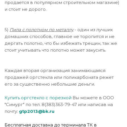
продается в популярном строительном магазине)
и стоит не дорого.
5)
Пила с полотном по металлу
- один из лучших
домашних способов, главное не торопится и не
дергать полотно, что бы избежать трещин, так же
стоит учитывать что полотно может закусить.
Каждая вторая организация занимающаяся
продажей оргстекла или поликарбоната режет
его за существенно небольшие деньги.
Купить оргстекло с порезкой
Вы можете в ООО
"Симург" по тел. 8(383)363-79-47 или написав на
почту:
gtp2013@bk.ru
Беспл
атная доставка до терминала ТК в