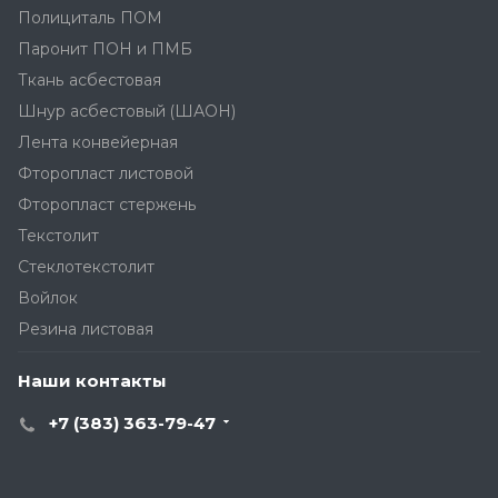
Полициталь ПОМ
Паронит ПОН и ПМБ
Ткань асбестовая
Шнур асбестовый (ШАОН)
Лента конвейерная
Фторопласт листовой
Фторопласт стержень
Текстолит
Стеклотекстолит
Войлок
Резина листовая
Наши контакты
+7 (383) 363-79-47