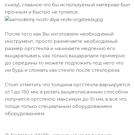
снизу), главное что бы используемый материал был
прочным и быстро не тупился.
После того как Вы изготовили необходимый
инструмент, просто размечаете необходимый
размер оргстекла и начинаете медленно его
выцарапывать, как только выцарапали примерно
до середины то можете подложить под него что
ни будь и сломать как стекло после стеклореза.
Стоит отметить что толщина оргстекла варьируется
от 1 до 150 мм, а резать вышеописанным способом
получится оргстекло максимум до 10 мм, а все что
толще только специальным оборудованием
оборудованием.