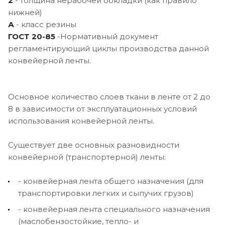
2
- толщина нерабочей обкладки (как правило
нижней)
А
- класс резины
ГОСТ 20-85
-Нормативный документ
регламентирующий циклы производства данной
конвейерной ленты.
Основное количество слоев ткани в ленте от 2 до
8 в зависимости от эксплуатационных условий
использования конвейерной ленты.
Существует две основных разновидности
конвейерной (транспортерной) ленты:
- конвейерная лента общего назначения (для
транспортировки легких и сыпучих грузов)
- конвейерная лента специального назначения
(маслобензостойкие, тепло- и