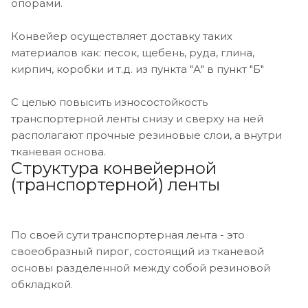
опорами.
Конвейер осуществляет доставку таких
материалов как: песок, щебень, руда, глина,
кирпич, коробки и т.д. из пункта "А" в пункт "Б"
С целью повысить износостойкость
транспортерной ленты снизу и сверху на ней
располагают прочные резиновые слои, а внутри
тканевая основа.
Структура конвейерной
(транспортерной) ленты
По своей сути транспортерная лента - это
своеобразный пирог, состоящий из тканевой
основы разделенной между собой резиновой
обкладкой.