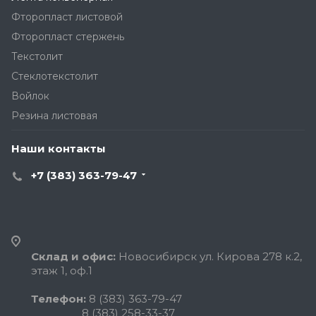
Фторопласт листовой
Фторопласт стержень
Текстолит
Стеклотекстолит
Войлок
Резина листовая
Наши контакты
+7 (383) 363-79-47
Склад и офис:
Новосибирск ул. Кирова 278 к.2,
этаж 1, оф.1
Телефон:
8 (383) 363-79-47
8 (383) 258-33-37