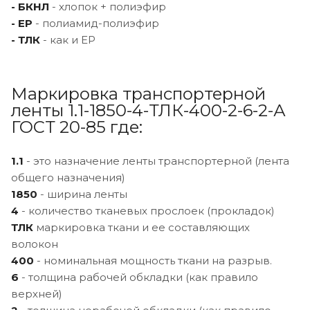
- БКНЛ
- хлопок + полиэфир
- ЕР
- полиамид-полиэфир
- ТЛК
- как и ЕР
Маркировка транспортерной
ленты 1.1-1850-4-ТЛК-400-2-6-2-А
ГОСТ 20-85 где:
1.1
- это назначение ленты транспортерной (лента
общего назначения)
1850
- ширина ленты
4
- количество тканевых прослоек (прокладок)
ТЛК
маркировка ткани и ее составляющих
волокон
400
- номинальная мощность ткани на разрыв.
6
- толщина рабочей обкладки (как правило
верхней)