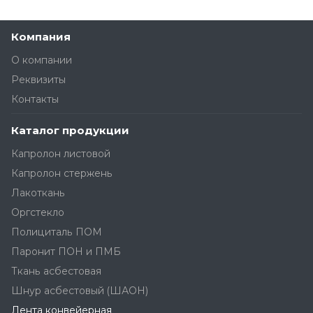
Компания
О компании
Реквизиты
Контакты
Каталог продукции
Капролон листовой
Капролон стержень
Лакоткань
Оргстекло
Полициталь ПОМ
Паронит ПОН и ПМБ
Ткань асбестовая
Шнур асбестовый (ШАОН)
Лента конвейерная