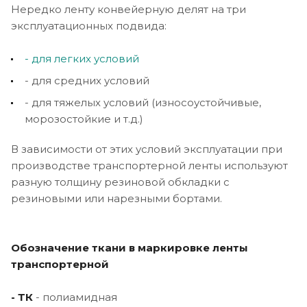
Нередко ленту конвейерную делят на три
эксплуатационных подвида:
- для легких условий
- для средних условий
- для тяжелых условий (износоустойчивые,
морозостойкие и т.д.)
В зависимости от этих условий эксплуатации при
производстве транспортерной ленты используют
разную толщину резиновой обкладки с
резиновыми или нарезными бортами.
Обозначение ткани в маркировке ленты
транспортерной
- ТК
- полиамидная