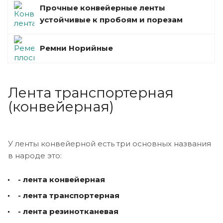
Прочные конвейерные ленты
устойчивые к пробоям и порезам
Ремни Норийные
Лента транспортерная
(конвейерная)
У ленты конвейерной есть три основных названия
в народе это:
- лента конвейерная
- лента транспортерная
- лента резинотканевая