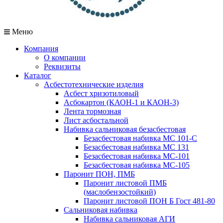
Меню
Компания
О компании
Реквизиты
Каталог
Асбестотехнические изделия
Асбест хризотиловый
Асбокартон (КАОН-1 и КАОН-3)
Лента тормозная
Лист асбостальной
Набивка сальниковая безасбестовая
Безасбестовая набивка МС 101-С
Безасбестовая набивка МС 131
Безасбестовая набивка МС-101
Безасбестовая набивка МС-105
Паронит ПОН, ПМБ
Паронит листовой ПМБ
(маслобензостойкий)
Паронит листовой ПОН Б Гост 481-80
Сальниковая набивка
Набивка сальниковая АГИ