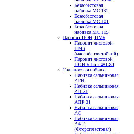
Безасбестовая
набивка МС 131
Безасбестовая
набивка МС-101
Безасбестовая
набивка МС-105
Паронит ПОН, ПМБ
Паронит листовой
ПМБ
(маслобензостойкий)
Паронит листовой
ПОН Б Гост 481-80
Сальниковая набивка
Набивка сальниковая
АГИ
Набивка сальниковая
АП-31
Набивка сальниковая
АПР-31
Набивка сальниковая
АС
Набивка сальниковая
АФТ
(Фторопластовая)