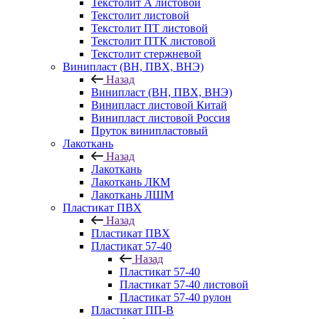
Текстолит А листовой
Текстолит листовой
Текстолит ПТ листовой
Текстолит ПТК листовой
Текстолит стержневой
Винипласт (ВН, ПВХ, ВНЭ)
Назад
Винипласт (ВН, ПВХ, ВНЭ)
Винипласт листовой Китай
Винипласт листовой Россия
Пруток винипластовый
Лакоткань
Назад
Лакоткань
Лакоткань ЛКМ
Лакоткань ЛШМ
Пластикат ПВХ
Назад
Пластикат ПВХ
Пластикат 57-40
Назад
Пластикат 57-40
Пластикат 57-40 листовой
Пластикат 57-40 рулон
Пластикат ПП-В