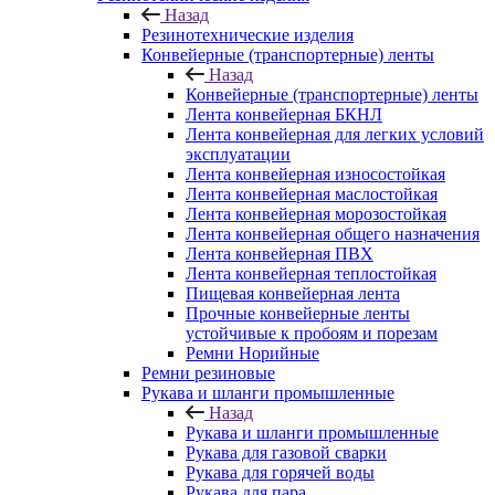
Назад
Резинотехнические изделия
Конвейерные (транспортерные) ленты
Назад
Конвейерные (транспортерные) ленты
Лента конвейерная БКНЛ
Лента конвейерная для легких условий
эксплуатации
Лента конвейерная износостойкая
Лента конвейерная маслостойкая
Лента конвейерная морозостойкая
Лента конвейерная общего назначения
Лента конвейерная ПВХ
Лента конвейерная теплостойкая
Пищевая конвейерная лента
Прочные конвейерные ленты
устойчивые к пробоям и порезам
Ремни Норийные
Ремни резиновые
Рукава и шланги промышленные
Назад
Рукава и шланги промышленные
Рукава для газовой сварки
Рукава для горячей воды
Рукава для пара