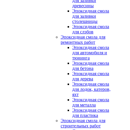
для заливки
древесины
Эпоксидная смола
для заливки
столешницы
Эпоксидная смола
для слэбов
Эпоксидная смола для
ремонтных работ
Эпоксидная смола
для автомобиля и
тюнинга
Эпоксидная смола
для бетона
Эпоксидная смола
для дерева
Эпоксидная смола
для лодок, катеров,
яхт
Эпоксидная смола
для металла
Эпоксидная смола
для пластика
Эпоксидная смола для
строительных работ