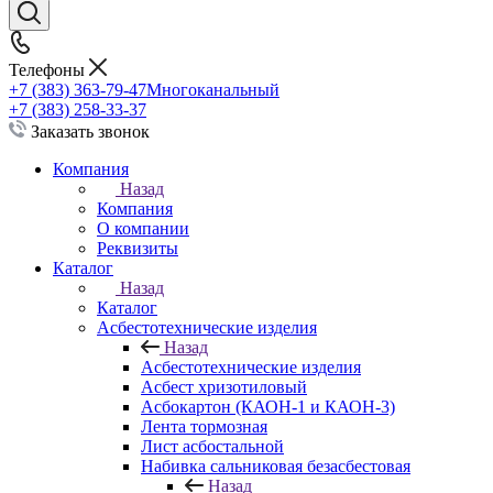
Телефоны
+7 (383) 363-79-47
Многоканальный
+7 (383) 258-33-37
Заказать звонок
Компания
Назад
Компания
О компании
Реквизиты
Каталог
Назад
Каталог
Асбестотехнические изделия
Назад
Асбестотехнические изделия
Асбест хризотиловый
Асбокартон (КАОН-1 и КАОН-3)
Лента тормозная
Лист асбостальной
Набивка сальниковая безасбестовая
Назад