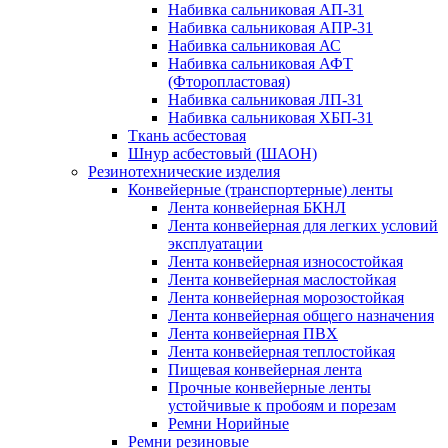
Набивка сальниковая АП-31
Набивка сальниковая АПР-31
Набивка сальниковая АС
Набивка сальниковая АФТ
(Фторопластовая)
Набивка сальниковая ЛП-31
Набивка сальниковая ХБП-31
Ткань асбестовая
Шнур асбестовый (ШАОН)
Резинотехнические изделия
Конвейерные (транспортерные) ленты
Лента конвейерная БКНЛ
Лента конвейерная для легких условий
эксплуатации
Лента конвейерная износостойкая
Лента конвейерная маслостойкая
Лента конвейерная морозостойкая
Лента конвейерная общего назначения
Лента конвейерная ПВХ
Лента конвейерная теплостойкая
Пищевая конвейерная лента
Прочные конвейерные ленты
устойчивые к пробоям и порезам
Ремни Норийные
Ремни резиновые