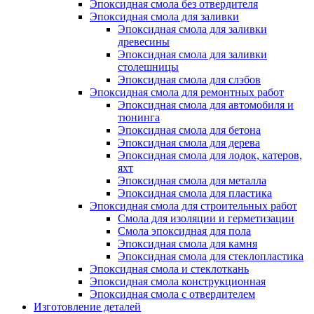
Эпоксидная смола без отвердителя
Эпоксидная смола для заливки
Эпоксидная смола для заливки
древесины
Эпоксидная смола для заливки
столешницы
Эпоксидная смола для слэбов
Эпоксидная смола для ремонтных работ
Эпоксидная смола для автомобиля и
тюнинга
Эпоксидная смола для бетона
Эпоксидная смола для дерева
Эпоксидная смола для лодок, катеров,
яхт
Эпоксидная смола для металла
Эпоксидная смола для пластика
Эпоксидная смола для строительных работ
Смола для изоляции и герметизации
Смола эпоксидная для пола
Эпоксидная смола для камня
Эпоксидная смола для стеклопластика
Эпоксидная смола и стеклоткань
Эпоксидная смола конструкционная
Эпоксидная смола с отвердителем
Изготовление деталей