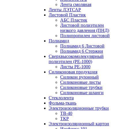
Лента смоляная
Ленты ЛЭТСАР
Листовой Пластик
АБС Пластик
Листовой полиэтилен
низкого давления (ПНД)
Полипропилен листовой
Полиамид
Полиамид 6 Листовой
Полиамид 6 Стержни
Сверхвысокомолекулярный
полиэтилен (PE-1000)
Листы РЕ-1000
Силиконовая продукция
Силикон рулонный
Силиконовые листы
Силиконовые трубки
Силиконовые шланги
Стеклолента
Фольма-ткань
Электроизоляционные трубки
ТВ-40
ТКР
Электроизоляционный картон
Изофлекс 191