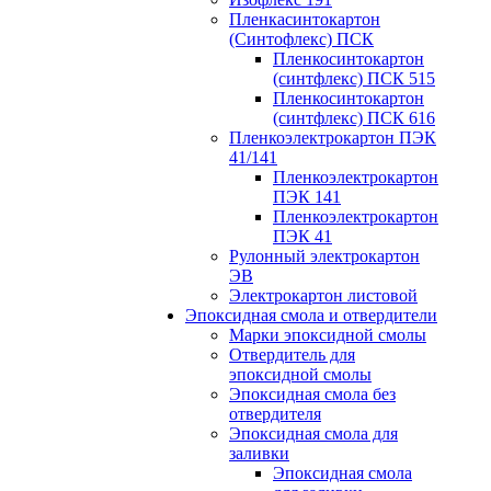
Пленкасинтокартон
(Синтофлекс) ПСК
Пленкосинтокартон
(синтфлекс) ПСК 515
Пленкосинтокартон
(синтфлекс) ПСК 616
Пленкоэлектрокартон ПЭК
41/141
Пленкоэлектрокартон
ПЭК 141
Пленкоэлектрокартон
ПЭК 41
Рулонный электрокартон
ЭВ
Электрокартон листовой
Эпоксидная смола и отвердители
Марки эпоксидной смолы
Отвердитель для
эпоксидной смолы
Эпоксидная смола без
отвердителя
Эпоксидная смола для
заливки
Эпоксидная смола