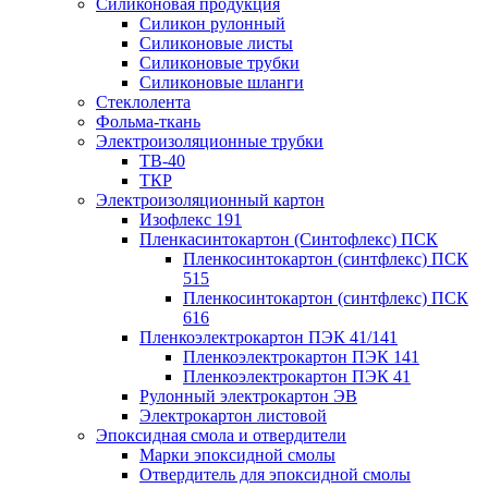
Силиконовая продукция
Силикон рулонный
Силиконовые листы
Силиконовые трубки
Силиконовые шланги
Стеклолента
Фольма-ткань
Электроизоляционные трубки
ТВ-40
ТКР
Электроизоляционный картон
Изофлекс 191
Пленкасинтокартон (Синтофлекс) ПСК
Пленкосинтокартон (синтфлекс) ПСК
515
Пленкосинтокартон (синтфлекс) ПСК
616
Пленкоэлектрокартон ПЭК 41/141
Пленкоэлектрокартон ПЭК 141
Пленкоэлектрокартон ПЭК 41
Рулонный электрокартон ЭВ
Электрокартон листовой
Эпоксидная смола и отвердители
Марки эпоксидной смолы
Отвердитель для эпоксидной смолы