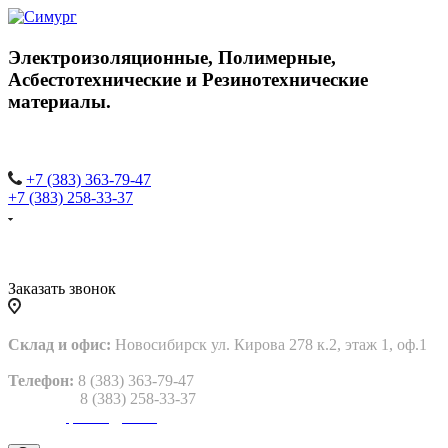
Электроизоляционные,
Полимерные,
Асбестотехнические и
Резинотехнические
материалы.
+7 (383) 363-79-47
+7 (383) 258-33-37
Заказать звонок
Склад и офис:
Новосибирск ул. Кирова 278 к.2, этаж 1, оф.1
Телефон:
8 (383) 363-79-47
8 (383) 258-33-37
Email:
gtp2013@bk.ru