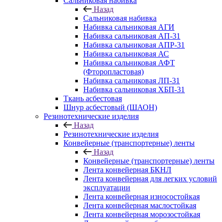
Сальниковая набивка
Назад
Сальниковая набивка
Набивка сальниковая АГИ
Набивка сальниковая АП-31
Набивка сальниковая АПР-31
Набивка сальниковая АС
Набивка сальниковая АФТ
(Фторопластовая)
Набивка сальниковая ЛП-31
Набивка сальниковая ХБП-31
Ткань асбестовая
Шнур асбестовый (ШАОН)
Резинотехнические изделия
Назад
Резинотехнические изделия
Конвейерные (транспортерные) ленты
Назад
Конвейерные (транспортерные) ленты
Лента конвейерная БКНЛ
Лента конвейерная для легких условий
эксплуатации
Лента конвейерная износостойкая
Лента конвейерная маслостойкая
Лента конвейерная морозостойкая