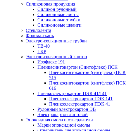
Силиконовая продукция
Силикон рулонный
Силиконовые листы
Силиконовые трубки
Силиконовые шланги
Стеклолента
Фольма-ткань
Электроизоляционные трубки
ТВ-40
ТКР
Электроизоляционный картон
Изофлекс 191
Пленкасинтокартон (Синтофлекс) ПСК
Пленкосинтокартон (синтфлекс) ПСК
515
Пленкосинтокартон (синтфлекс) ПСК
616
Пленкоэлектрокартон ПЭК 41/141
Пленкоэлектрокартон ПЭК 141
Пленкоэлектрокартон ПЭК 41
Рулонный электрокартон ЭВ
Электрокартон листовой
Эпоксидная смола и отвердители
Марки эпоксидной смолы
Отвердитель для эпоксидной смолы