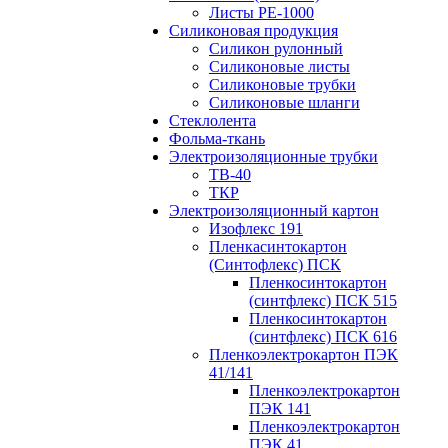
Листы РЕ-1000
Силиконовая продукция
Силикон рулонный
Силиконовые листы
Силиконовые трубки
Силиконовые шланги
Стеклолента
Фольма-ткань
Электроизоляционные трубки
ТВ-40
ТКР
Электроизоляционный картон
Изофлекс 191
Пленкасинтокартон
(Синтофлекс) ПСК
Пленкосинтокартон
(синтфлекс) ПСК 515
Пленкосинтокартон
(синтфлекс) ПСК 616
Пленкоэлектрокартон ПЭК
41/141
Пленкоэлектрокартон
ПЭК 141
Пленкоэлектрокартон
ПЭК 41