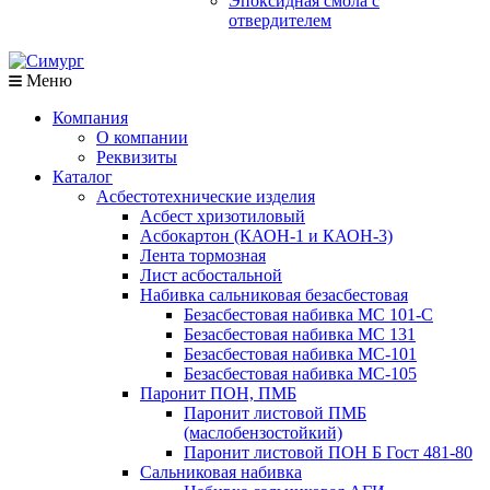
Эпоксидная смола с
отвердителем
Меню
Компания
О компании
Реквизиты
Каталог
Асбестотехнические изделия
Асбест хризотиловый
Асбокартон (КАОН-1 и КАОН-3)
Лента тормозная
Лист асбостальной
Набивка сальниковая безасбестовая
Безасбестовая набивка МС 101-С
Безасбестовая набивка МС 131
Безасбестовая набивка МС-101
Безасбестовая набивка МС-105
Паронит ПОН, ПМБ
Паронит листовой ПМБ
(маслобензостойкий)
Паронит листовой ПОН Б Гост 481-80
Сальниковая набивка