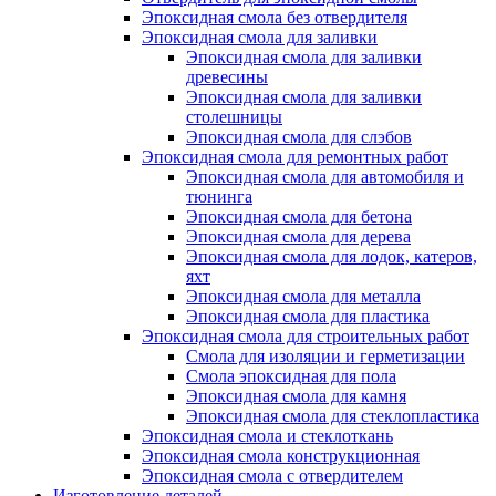
Эпоксидная смола без отвердителя
Эпоксидная смола для заливки
Эпоксидная смола для заливки
древесины
Эпоксидная смола для заливки
столешницы
Эпоксидная смола для слэбов
Эпоксидная смола для ремонтных работ
Эпоксидная смола для автомобиля и
тюнинга
Эпоксидная смола для бетона
Эпоксидная смола для дерева
Эпоксидная смола для лодок, катеров,
яхт
Эпоксидная смола для металла
Эпоксидная смола для пластика
Эпоксидная смола для строительных работ
Смола для изоляции и герметизации
Смола эпоксидная для пола
Эпоксидная смола для камня
Эпоксидная смола для стеклопластика
Эпоксидная смола и стеклоткань
Эпоксидная смола конструкционная
Эпоксидная смола с отвердителем
Изготовление деталей