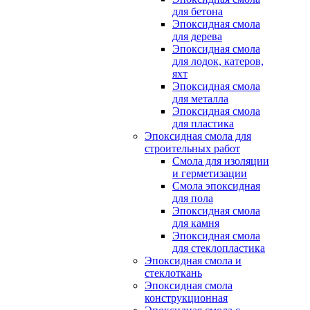
для бетона
Эпоксидная смола
для дерева
Эпоксидная смола
для лодок, катеров,
яхт
Эпоксидная смола
для металла
Эпоксидная смола
для пластика
Эпоксидная смола для
строительных работ
Смола для изоляции
и герметизации
Смола эпоксидная
для пола
Эпоксидная смола
для камня
Эпоксидная смола
для стеклопластика
Эпоксидная смола и
стеклоткань
Эпоксидная смола
конструкционная