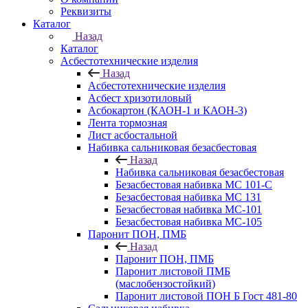
Реквизиты
Каталог
Назад
Каталог
Асбестотехнические изделия
Назад
Асбестотехнические изделия
Асбест хризотиловый
Асбокартон (КАОН-1 и КАОН-3)
Лента тормозная
Лист асбостальной
Набивка сальниковая безасбестовая
Назад
Набивка сальниковая безасбестовая
Безасбестовая набивка МС 101-С
Безасбестовая набивка МС 131
Безасбестовая набивка МС-101
Безасбестовая набивка МС-105
Паронит ПОН, ПМБ
Назад
Паронит ПОН, ПМБ
Паронит листовой ПМБ
(маслобензостойкий)
Паронит листовой ПОН Б Гост 481-80