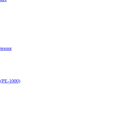
ления
(PE-1000)