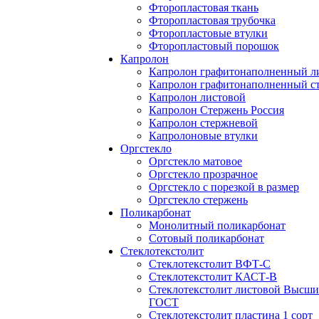
Фторопластовая ткань
Фторопластовая трубочка
Фторопластовые втулки
Фторопластовый порошок
Капролон
Капролон графитонаполненный л
Капролон графитонаполненный с
Капролон листовой
Капролон Стержень Россия
Капролон стержневой
Капролоновые втулки
Оргстекло
Оргстекло матовое
Оргстекло прозрачное
Оргстекло с порезкой в размер
Оргстекло стержень
Поликарбонат
Монолитный поликарбонат
Сотовый поликарбонат
Стеклотекстолит
Стеклотекстолит ВФТ-С
Стеклотекстолит КАСТ-В
Стеклотекстолит листовой Высши
ГОСТ
Стеклотекстолит пластина 1 сорт