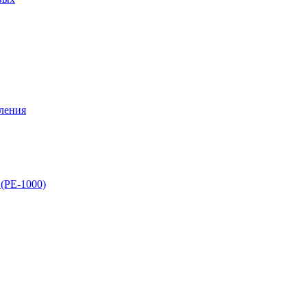
ления
(PE-1000)