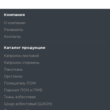
Компания
О компании
Реквизиты
Контакты
Каталог продукции
Капролон листовой
Капролон стержень
Лакоткань
Оргстекло
Полициталь ПОМ
Паронит ПОН и ПМБ
Ткань асбестовая
Шнур асбестовый (ШАОН)