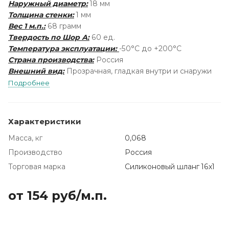
Наружный диаметр:
18 мм
Толщина стенки:
1 мм
Вес 1 м.п.:
68 грамм
Твердость по Шор А:
60 ед.
Температура эксплуатации:
-50°С до +200°С
Страна производства:
Россия
Внешний вид:
Прозрачная, гладкая внутри и снаружи
Подробнее
Характеристики
Масса, кг
0,068
Производство
Россия
Торговая марка
Силиконовый шланг 16х1
от 154
руб
/м.п.