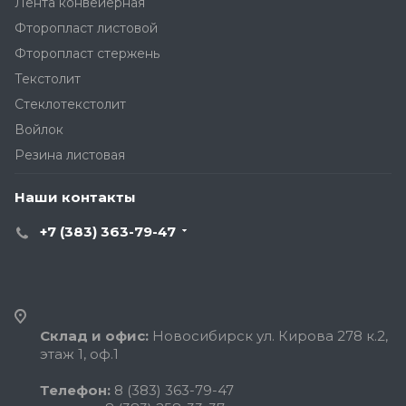
Лента конвейерная
Фторопласт листовой
Фторопласт стержень
Текстолит
Стеклотекстолит
Войлок
Резина листовая
Наши контакты
+7 (383) 363-79-47
Склад и офис:
Новосибирск ул. Кирова 278 к.2,
этаж 1, оф.1
Телефон:
8 (383) 363-79-47