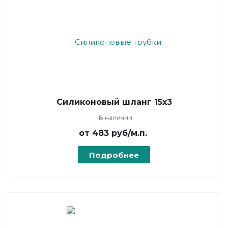
Силиконовый шланг 15х3
В наличии
от 483
руб
/м.п.
Подробнее