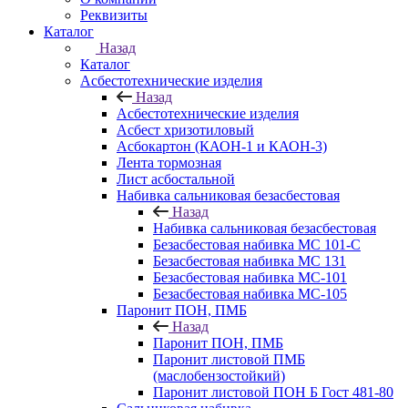
Реквизиты
Каталог
Назад
Каталог
Асбестотехнические изделия
Назад
Асбестотехнические изделия
Асбест хризотиловый
Асбокартон (КАОН-1 и КАОН-3)
Лента тормозная
Лист асбостальной
Набивка сальниковая безасбестовая
Назад
Набивка сальниковая безасбестовая
Безасбестовая набивка МС 101-С
Безасбестовая набивка МС 131
Безасбестовая набивка МС-101
Безасбестовая набивка МС-105
Паронит ПОН, ПМБ
Назад
Паронит ПОН, ПМБ
Паронит листовой ПМБ
(маслобензостойкий)
Паронит листовой ПОН Б Гост 481-80