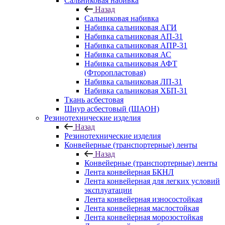
Сальниковая набивка
Назад
Сальниковая набивка
Набивка сальниковая АГИ
Набивка сальниковая АП-31
Набивка сальниковая АПР-31
Набивка сальниковая АС
Набивка сальниковая АФТ
(Фторопластовая)
Набивка сальниковая ЛП-31
Набивка сальниковая ХБП-31
Ткань асбестовая
Шнур асбестовый (ШАОН)
Резинотехнические изделия
Назад
Резинотехнические изделия
Конвейерные (транспортерные) ленты
Назад
Конвейерные (транспортерные) ленты
Лента конвейерная БКНЛ
Лента конвейерная для легких условий
эксплуатации
Лента конвейерная износостойкая
Лента конвейерная маслостойкая
Лента конвейерная морозостойкая