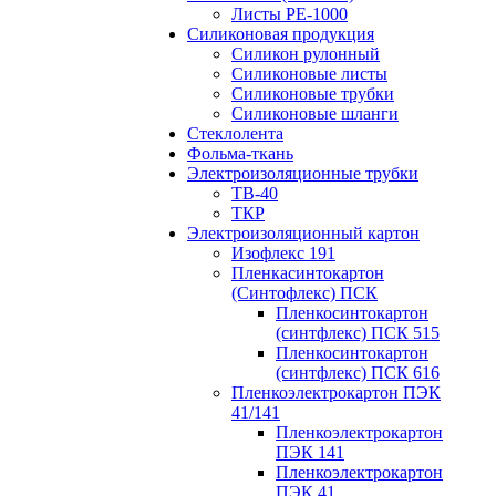
Листы РЕ-1000
Силиконовая продукция
Силикон рулонный
Силиконовые листы
Силиконовые трубки
Силиконовые шланги
Стеклолента
Фольма-ткань
Электроизоляционные трубки
ТВ-40
ТКР
Электроизоляционный картон
Изофлекс 191
Пленкасинтокартон
(Синтофлекс) ПСК
Пленкосинтокартон
(синтфлекс) ПСК 515
Пленкосинтокартон
(синтфлекс) ПСК 616
Пленкоэлектрокартон ПЭК
41/141
Пленкоэлектрокартон
ПЭК 141
Пленкоэлектрокартон
ПЭК 41