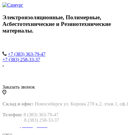
Электроизоляционные,
Полимерные,
Асбестотехнические и
Резинотехнические
материалы.
+7 (383) 363-79-47
+7 (383) 258-33-37
Заказать звонок
Склад и офис:
Новосибирск ул. Кирова 278 к.2, этаж 1, оф.1
Телефон:
8 (383) 363-79-47
8 (383) 258-33-37
Email:
gtp2013@bk.ru