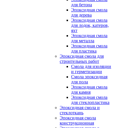
для бетона
Эпоксидная смола
для дерева
Эпоксидная смола
для лодок, катеров,
яхт
Эпоксидная смола
для металла
Эпоксидная смола
для пластика
Эпоксидная смола для
строительных работ
Смола для изоляции
и герметизации
Смола эпоксидная
для пола
Эпоксидная смола
для камня
Эпоксидная смола
для стеклопластика
Эпоксидная смола и
стеклоткань
Эпоксидная смола
конструкционная