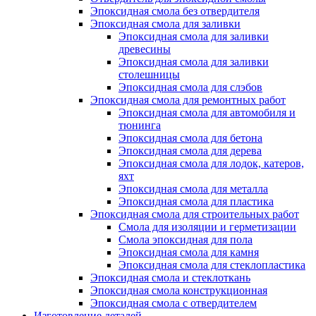
Эпоксидная смола без отвердителя
Эпоксидная смола для заливки
Эпоксидная смола для заливки
древесины
Эпоксидная смола для заливки
столешницы
Эпоксидная смола для слэбов
Эпоксидная смола для ремонтных работ
Эпоксидная смола для автомобиля и
тюнинга
Эпоксидная смола для бетона
Эпоксидная смола для дерева
Эпоксидная смола для лодок, катеров,
яхт
Эпоксидная смола для металла
Эпоксидная смола для пластика
Эпоксидная смола для строительных работ
Смола для изоляции и герметизации
Смола эпоксидная для пола
Эпоксидная смола для камня
Эпоксидная смола для стеклопластика
Эпоксидная смола и стеклоткань
Эпоксидная смола конструкционная
Эпоксидная смола с отвердителем
Изготовление деталей