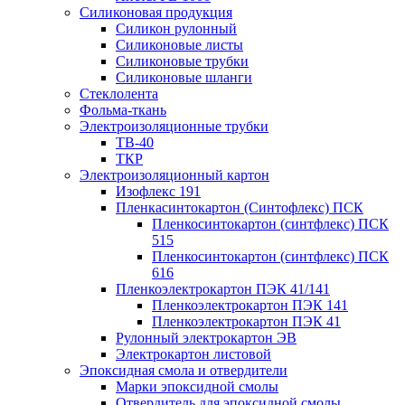
Силиконовая продукция
Силикон рулонный
Силиконовые листы
Силиконовые трубки
Силиконовые шланги
Стеклолента
Фольма-ткань
Электроизоляционные трубки
ТВ-40
ТКР
Электроизоляционный картон
Изофлекс 191
Пленкасинтокартон (Синтофлекс) ПСК
Пленкосинтокартон (синтфлекс) ПСК
515
Пленкосинтокартон (синтфлекс) ПСК
616
Пленкоэлектрокартон ПЭК 41/141
Пленкоэлектрокартон ПЭК 141
Пленкоэлектрокартон ПЭК 41
Рулонный электрокартон ЭВ
Электрокартон листовой
Эпоксидная смола и отвердители
Марки эпоксидной смолы
Отвердитель для эпоксидной смолы