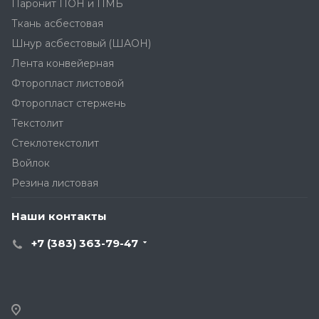
Паронит ПОН и ПМБ
Ткань асбестовая
Шнур асбестовый (ШАОН)
Лента конвейерная
Фторопласт листовой
Фторопласт стержень
Текстолит
Стеклотекстолит
Войлок
Резина листовая
Наши контакты
+7 (383) 363-79-47