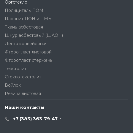
Оргстекло
Полициталь ПОМ
Паронит ПОН и ПМБ
Ткань асбестовая
Шнур асбестовый (ШАОН)
Лента конвейерная
Фторопласт листовой
Фторопласт стержень
Текстолит
Стеклотекстолит
Войлок
Резина листовая
Наши контакты
+7 (383) 363-79-47