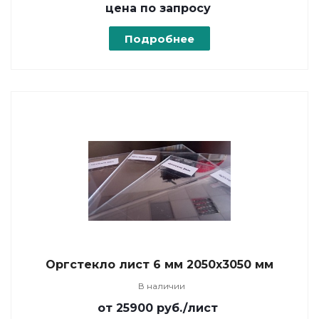
цена по зап
р
осу
Подробнее
Оргстекло лист 6 мм 2050х3050 мм
В наличии
от 25900
руб.
/лист