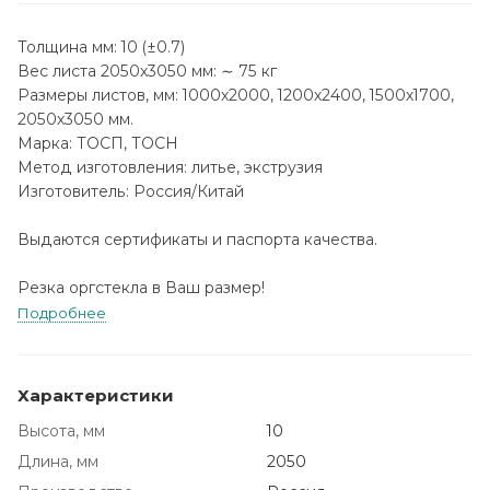
Толщина мм:
10 (±0.7)
Вес листа 2050х3050 мм
: ∼ 75 кг
Размеры листов, мм:
1000х2000, 1200х2400, 1500х1700,
2050х3050 мм.
Марка:
ТОСП, ТОСН
Метод изготовления:
литье, экструзия
Изготовитель
: Россия/Китай
Выдаются сертификаты и паспорта качества.
Резка оргстекла в Ваш размер!
Подробнее
Характеристики
Высота, мм
10
Длина, мм
2050