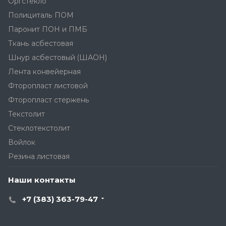
Оргстекло
Полициталь ПОМ
Паронит ПОН и ПМБ
Ткань асбестовая
Шнур асбестовый (ШАОН)
Лента конвейерная
Фторопласт листовой
Фторопласт стержень
Текстолит
Стеклотекстолит
Войлок
Резина листовая
Наши контакты
+7 (383) 363-79-47