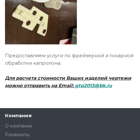
Предоставляем услуги по фрейзерной и токарной
обработки капролона.
Для расчета стоимости Ваших изделий чертежи
можно отправить на Email:
gtp2013@bk.ru
Компания
О компании
Реквизиты