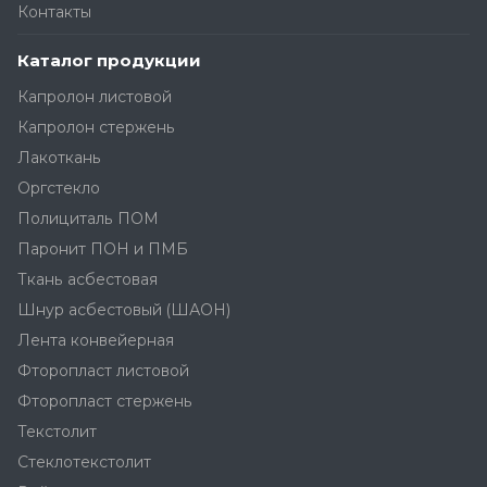
Контакты
Каталог продукции
Капролон листовой
Капролон стержень
Лакоткань
Оргстекло
Полициталь ПОМ
Паронит ПОН и ПМБ
Ткань асбестовая
Шнур асбестовый (ШАОН)
Лента конвейерная
Фторопласт листовой
Фторопласт стержень
Текстолит
Стеклотекстолит