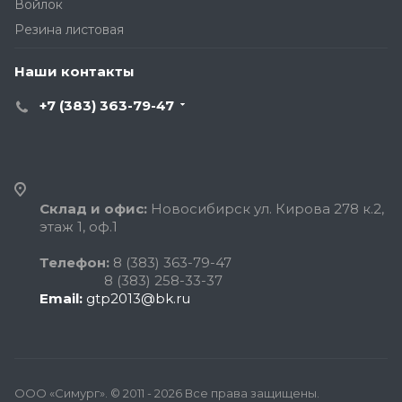
Войлок
Резина листовая
Наши контакты
+7 (383) 363-79-47
Склад и офис:
Новосибирск ул. Кирова 278 к.2,
этаж 1, оф.1
Телефон:
8 (383) 363-79-47
8 (383) 258-33-37
Email:
gtp2013@bk.ru
ООО «Симург». © 2011 - 2026 Все права защищены.