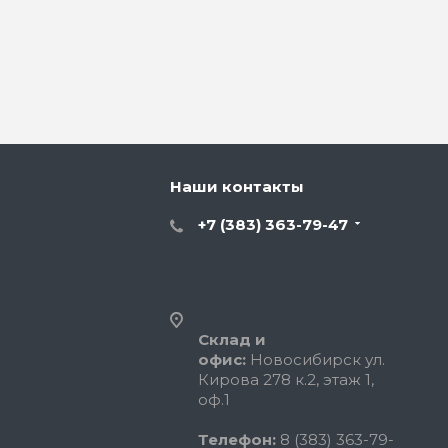
Наши контакты
+7 (383) 363-79-47
Склад и
офис:
Новосибирск ул.
Кирова 278 к.2, этаж 1,
оф.1
Телефон:
8 (383) 363-79-