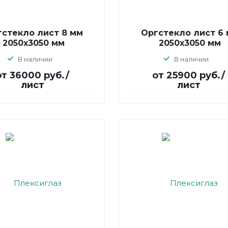
гстекло лист 8 мм
Оргстекло лист 6
2050х3050 мм
2050х3050 мм
В наличии
В наличии
от 36000
руб.
/
от 25900
руб.
/
лист
лист