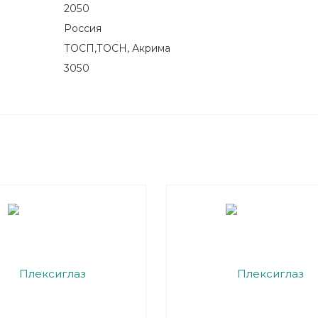
2050
Россия
ТОСП,ТОСН, Акрима
3050