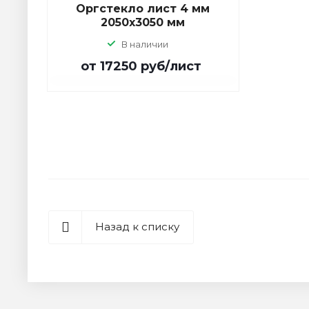
Оргстекло лист 4 мм
2050х3050 мм
В наличии
от 17250
руб
/лист
Назад к списку