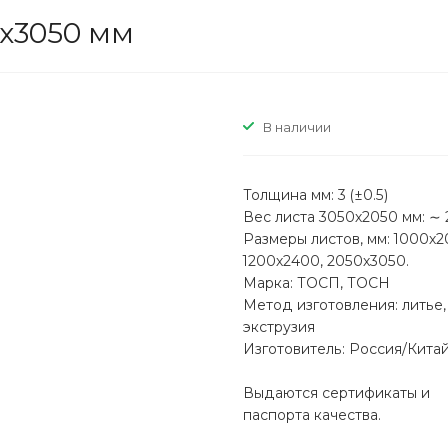
0х3050 мм
В наличии
Толщина мм:
3 (±0.5)
Вес листа 3050х2050 мм:
∼ 2
Размеры листов, мм:
1000х2
1200х2400, 2050х3050.
Марка:
ТОСП, ТОСН
Метод изготовления:
литье,
экструзия
Изготовитель:
Россия/Кита
Выдаются сертификаты и
паспорта качества.