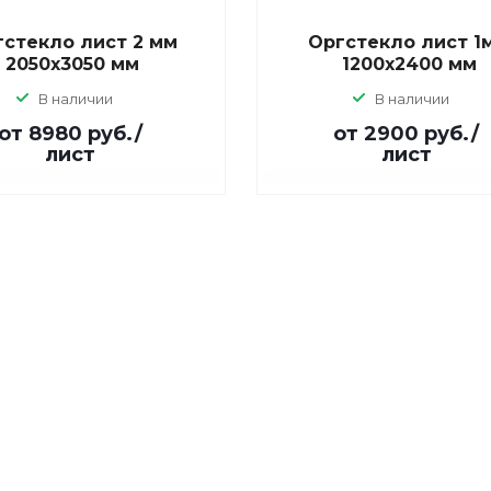
гстекло лист 2 мм
Оргстекло лист 1
2050х3050 мм
1200х2400 мм
В наличии
В наличии
от 8980
руб.
/
от 2900
руб.
/
лист
лист