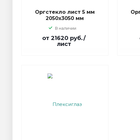
Оргстекло лист 5 мм
Ор
2050х3050 мм
В наличии
от 21620
руб.
/
лист