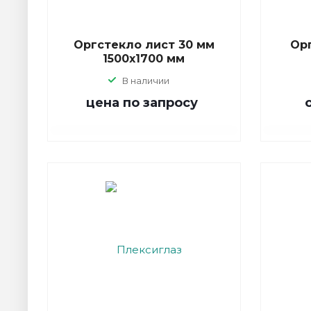
Оргстекло лист 30 мм
Ор
1500х1700 мм
В наличии
цена по зап
р
осу